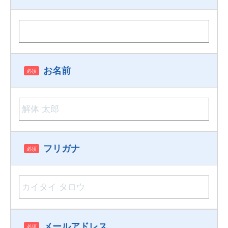
お名前
必須
フリガナ
必須
メールアドレス
必須