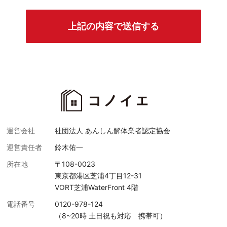
運営会社
社団法人 あんしん解体業者認定協会
運営責任者
鈴木佑一
所在地
〒108-0023
東京都港区芝浦4丁目12-31
VORT芝浦WaterFront 4階
電話番号
0120-978-124
（8~20時 土日祝も対応 携帯可）