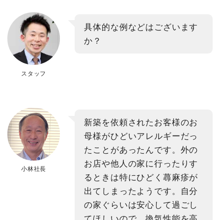
具体的な例などはございます
か？
スタッフ
新築を依頼されたお客様のお
母様がひどいアレルギーだっ
たことがあったんです。外の
お店や他人の家に行ったりす
小林社長
るときは特にひどく蕁麻疹が
出てしまったようです。自分
の家ぐらいは安心して過ごし
てほしいので、換気性能を高