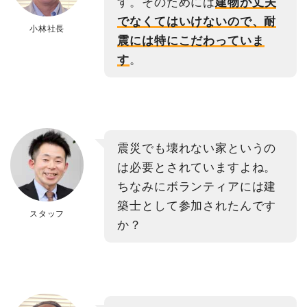
す。そのためには
建物が丈夫
でなくてはいけないので、耐
小林社長
震には特にこだわっていま
す
。
震災でも壊れない家というの
は必要とされていますよね。
ちなみにボランティアには建
築士として参加されたんです
スタッフ
か？