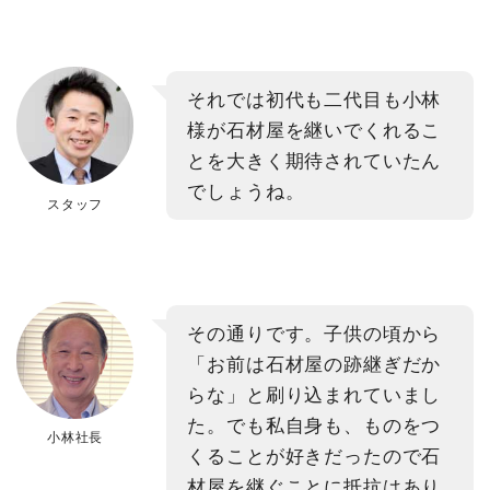
それでは初代も二代目も小林
様が石材屋を継いでくれるこ
とを大きく期待されていたん
でしょうね。
スタッフ
その通りです。子供の頃から
「お前は石材屋の跡継ぎだか
らな」と刷り込まれていまし
た。でも私自身も、ものをつ
小林社長
くることが好きだったので石
材屋を継ぐことに抵抗はあり