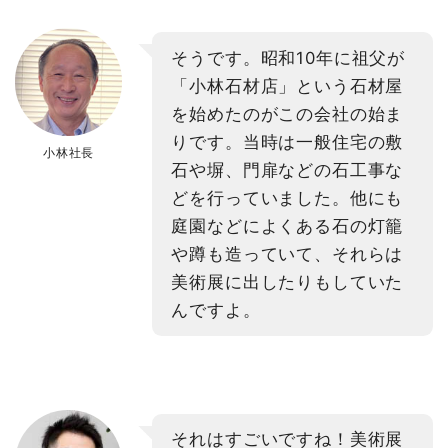
そうです。昭和10年に祖父が
「小林石材店」という石材屋
を始めたのがこの会社の始ま
りです。当時は一般住宅の敷
小林社長
石や塀、門扉などの石工事な
どを行っていました。他にも
庭園などによくある石の灯籠
や蹲も造っていて、それらは
美術展に出したりもしていた
んですよ。
それはすごいですね！美術展