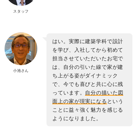
スタッフ
はい。実際に建築学科で設計
を学び、入社してから初めて
担当させていただいたお宅で
は、自分の引いた線で家が建
小池さん
ち上がる姿がダイナミック
で、今でも喜びと共に心に残
っています。
自分の描いた図
面上の家が現実になる
という
ことに益々強く魅力を感じる
ようになりました。