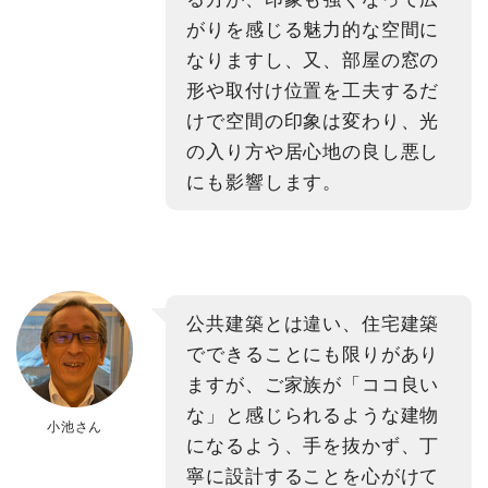
がりを感じる魅力的な空間に
なりますし、又、部屋の窓の
形や取付け位置を工夫するだ
けで空間の印象は変わり、光
の入り方や居心地の良し悪し
にも影響します。
公共建築とは違い、住宅建築
でできることにも限りがあり
ますが、ご家族が「ココ良い
な」と感じられるような建物
小池さん
になるよう、手を抜かず、丁
寧に設計することを心がけて