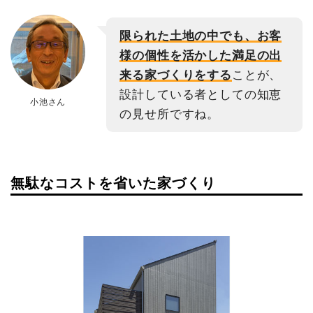
限られた土地の中でも、お客
様の個性を活かした満足の出
来る家づくりをする
ことが、
設計している者としての知恵
小池さん
の見せ所ですね。
無駄なコストを省いた家づくり