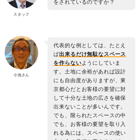
をされているのですか？
スタッフ
代表的な例としては、たとえ
ば
出来るだけ無駄なスペース
を作らない
ようにしていま
す。土地に余裕があれば設計
小池さん
にも自由度がありますが、東
京都心だとお客様の要望に対
して十分な土地の広さを確保
出来ないことが多いんです。
でも、限られたスペースの中
でも、お客様の要望を取り入
れる為には、スペースの使い