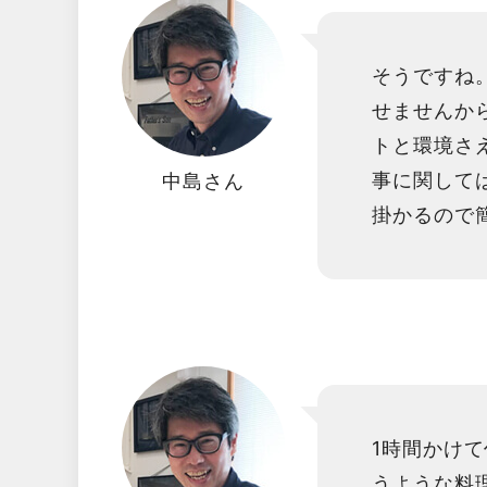
そうですね
せませんか
トと環境さ
事に関して
中島さん
掛かるので
1時間かけ
うような料