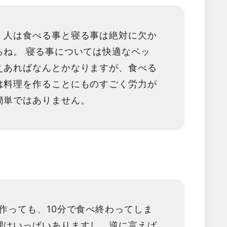
。人は食べる事と寝る事は絶対に欠か
らね。 寝る事については快適なベッ
えあればなんとかなりますが、食べる
は料理を作ることにものすごく労力が
簡単ではありません。
て作っても、10分で食べ終わってしま
理はいっぱいありますし、逆に言えば