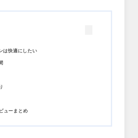
ンは快適にしたい
間
り
タビューまとめ