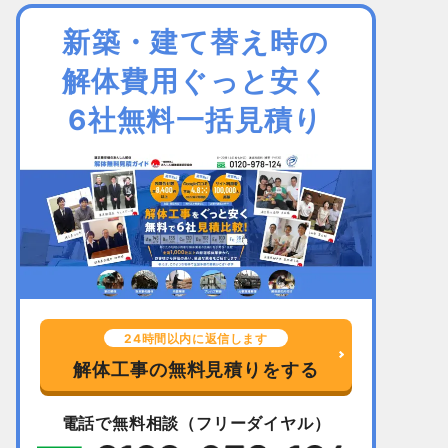
新築・建て替え時の
解体費用ぐっと安く
6社無料一括見積り
24時間以内に返信します
解体工事の無料見積りをする
電話で無料相談（フリーダイヤル）