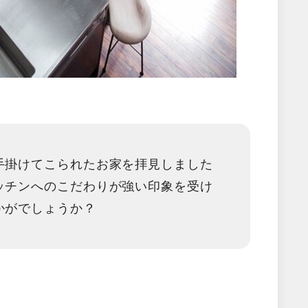
手掛けてこられたお家を拝見しました
ッチンへのこだわりが強い印象を受け
かがでしょうか？