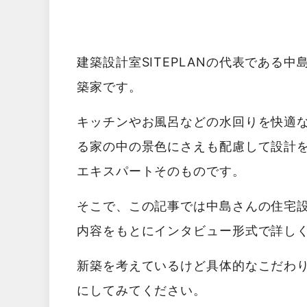
建築設計室SITEPLAN
の代表である
中
築家です。
キッチンやお風呂などの水回りを快適
る家の中の景色にさえも配慮して設計
エキスパートそのものです。
そこで、この記事では中島さんの住宅
内容をもとにインタビュー形式で詳し
新築を考えているけど具体的なこだわ
にしてみてください。