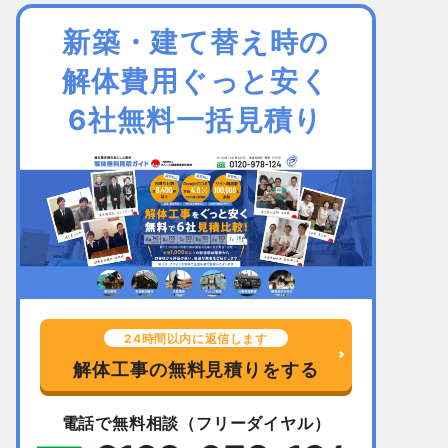
新築・建て替え時の
解体費用ぐっと安く
6社無料一括見積り
24時間以内に返信します
解体工事の無料見積りをする
電話で無料相談（フリーダイヤル）