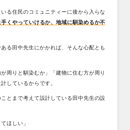
ている住民のコミュニティーに後から入らな
上手くやっていけるか、地域に馴染めるか不
である田中先生にかかれば、そんな心配とも
物が周りと馴染むか
」「
建物に住む方が周り
設計しているからです。
のことまで考えて設計している田中先生の設
してほしい
」