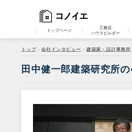
工務店
トップページ
ハウスビルダー
トップ
会社インタビュー
建築家・設計事務所
田中健一郎建築研究所の