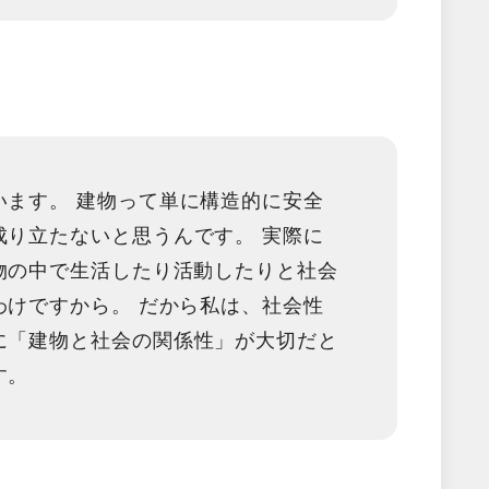
います。 建物って
単に構造的に安全
成り立たない
と思うんです。 実際に
物の中で生活したり活動したりと社会
わけですから。 だから私は、社会性
に「
建物と社会の関係性
」が大切だと
す。