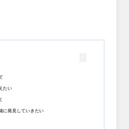
て
えたい
く
緒に発見していきたい