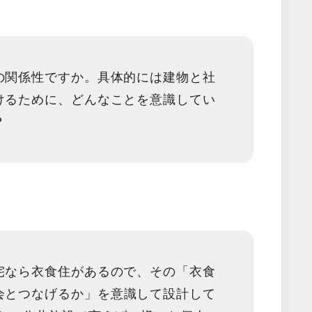
の関係性ですか。具体的には建物と社
けるために、どんなことを意識してい
？
宅なら衣食住があるので、その「
衣食
会とつなげるか
」を意識して設計して