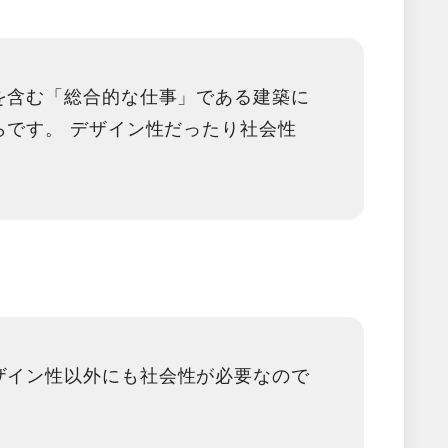
を含む「総合的な仕事」である建築に
らです。 デザイン性だったり社会性
ザイン性以外にも
社会性
が必要なので