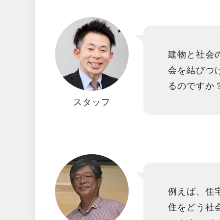
建物と社会
会を結びつ
るのですか
スタッフ
例えば、住
住をどう社