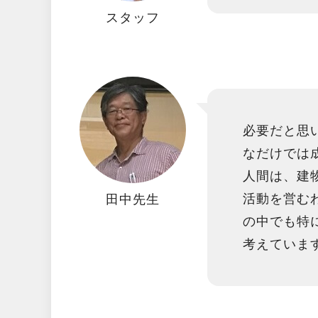
スタッフ
必要だと思
なだけでは
人間は、建
活動を営む
田中先生
の中でも特
考えていま