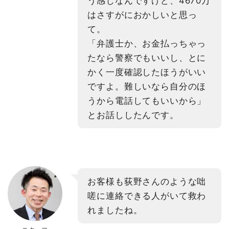
う感じなんですけど、4670万
はさすがにおかしいと思っ
て。
「弁護士か、お金払っちゃっ
たなら警察でもいいし、とに
かく一度確認したほうがいい
ですよ。難しいなら自分のほ
うから電話してもいいから」
とお話ししたんです。
お客様も荻野さんのような咄
嗟に連絡できる人がいて救わ
れましたね。