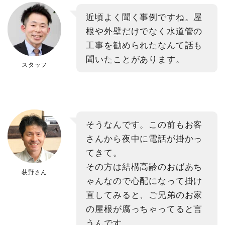
近頃よく聞く事例ですね。屋
根や外壁だけでなく水道管の
工事を勧められたなんて話も
聞いたことがあります。
スタッフ
そうなんです。この前もお客
さんから夜中に電話が掛かっ
てきて。
その方は結構高齢のおばあち
荻野さん
ゃんなので心配になって掛け
直してみると、ご兄弟のお家
の屋根が腐っちゃってると言
うんです。