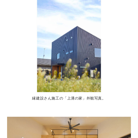
縁建設さん施工の「上溝の家」外観写真。