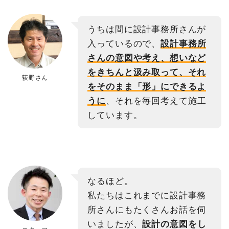
うちは間に設計事務所さんが
入っているので、
設計事務所
さんの意図や考え、想いなど
をきちんと汲み取って、それ
荻野さん
をそのまま「形」にできるよ
うに
、それを毎回考えて施工
しています。
なるほど。
私たちはこれまでに設計事務
所さんにもたくさんお話を伺
いましたが、
設計の意図をし