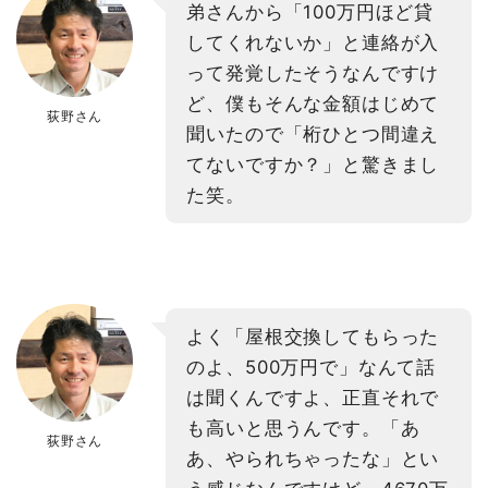
弟さんから「100万円ほど貸
してくれないか」と連絡が入
って発覚したそうなんですけ
ど、僕もそんな金額はじめて
荻野さん
聞いたので「桁ひとつ間違え
てないですか？」と驚きまし
た笑。
よく「屋根交換してもらった
のよ、500万円で」なんて話
は聞くんですよ、正直それで
も高いと思うんです。「あ
荻野さん
あ、やられちゃったな」とい