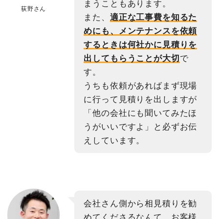
まうこともあります。
荻野さん
また、
適正な工事費を知るた
めにも、メンテナンスを依頼
するときは何社かに見積りを
出してもらうことが大切
で
す。
うちも依頼があればまず現場
に行って見積りを出しますが
「他の会社にも聞いてみたほ
うがいいですよ」と必ずお伝
えしています。
会社さん側から相見積りを勧
めてくださるなんて、お客様