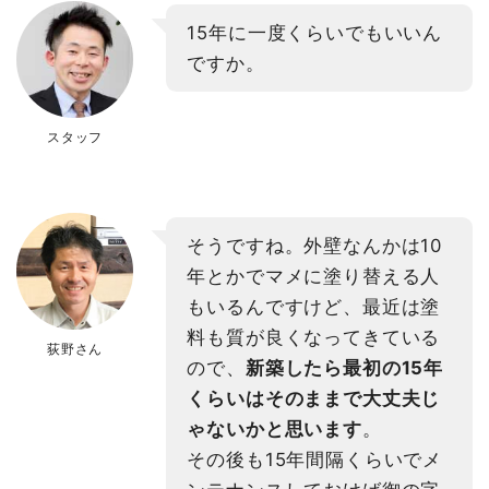
15年に一度くらいでもいいん
ですか。
スタッフ
そうですね。外壁なんかは10
年とかでマメに塗り替える人
もいるんですけど、最近は塗
料も質が良くなってきている
荻野さん
ので、
新築したら最初の15年
くらいはそのままで大丈夫じ
ゃないかと思います
。
その後も15年間隔くらいでメ