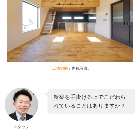
「
上溝の家
」内観写真。
新築を手掛ける上でこだわら
れていることはありますか？
スタッフ