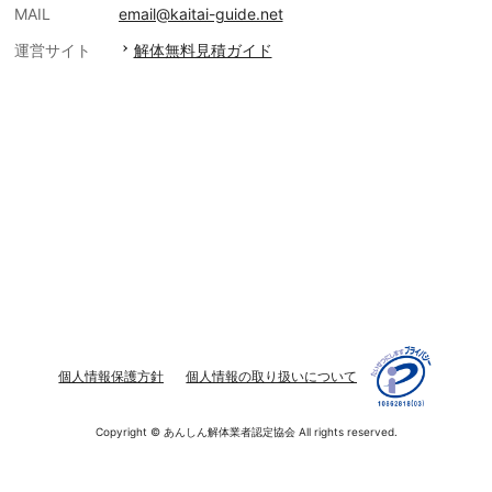
MAIL
email@kaitai-guide.net
運営サイト
解体無料見積ガイド
個人情報保護方針
個人情報の取り扱いについて
Copyright © あんしん解体業者認定協会 All rights reserved.