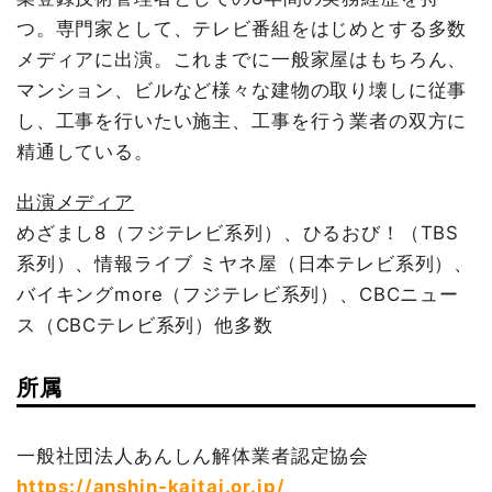
つ。専門家として、テレビ番組をはじめとする多数
メディアに出演。これまでに一般家屋はもちろん、
マンション、ビルなど様々な建物の取り壊しに従事
し、工事を行いたい施主、工事を行う業者の双方に
精通している。
出演メディア
めざまし8（フジテレビ系列）、ひるおび！（TBS
系列）、情報ライブ ミヤネ屋（日本テレビ系列）、
バイキングmore（フジテレビ系列）、CBCニュー
ス（CBCテレビ系列）他多数
所属
一般社団法人あんしん解体業者認定協会
https://anshin-kaitai.or.jp/