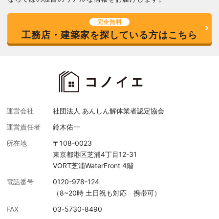
完全無料
工務店・建築家を探している方はこちら
運営会社
社団法人 あんしん解体業者認定協会
運営責任者
鈴木佑一
所在地
〒108-0023
東京都港区芝浦4丁目12-31
VORT芝浦WaterFront 4階
電話番号
0120-978-124
（8~20時 土日祝も対応 携帯可）
FAX
03-5730-8490